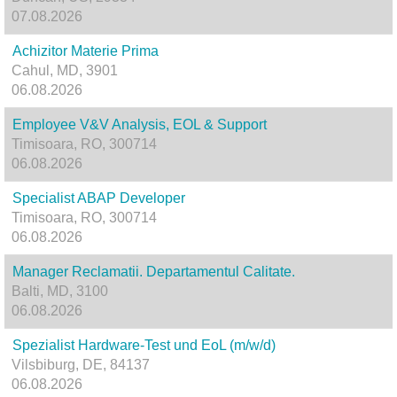
07.08.2026
Achizitor Materie Prima
Cahul, MD, 3901
06.08.2026
Employee V&V Analysis, EOL & Support
Timisoara, RO, 300714
06.08.2026
Specialist ABAP Developer
Timisoara, RO, 300714
06.08.2026
Manager Reclamatii. Departamentul Calitate.
Balti, MD, 3100
06.08.2026
Spezialist Hardware-Test und EoL (m/w/d)
Vilsbiburg, DE, 84137
06.08.2026