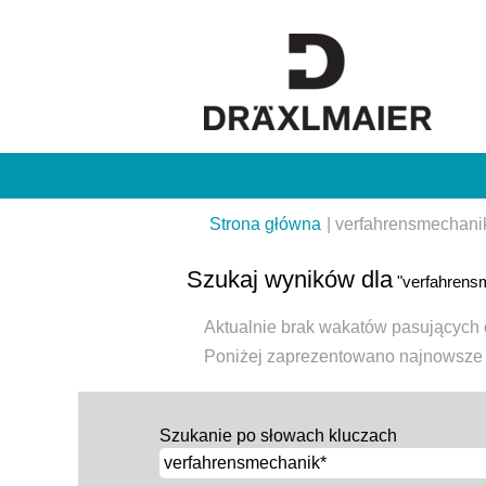
Strona główna
|
verfahrensmechani
Szukaj wyników dla
"verfahrens
Aktualnie brak wakatów pasujących 
Poniżej zaprezentowano najnowsze o
Szukanie po słowach kluczach