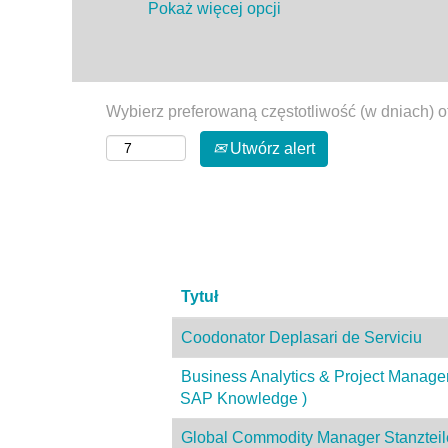
Pokaż więcej opcji
Wybierz preferowaną częstotliwość (w dniach) o
Utwórz alert
Tytuł
Coodonator Deplasari de Serviciu
Business Analytics & Project Manage
SAP Knowledge )
Global Commodity Manager Stanzteil