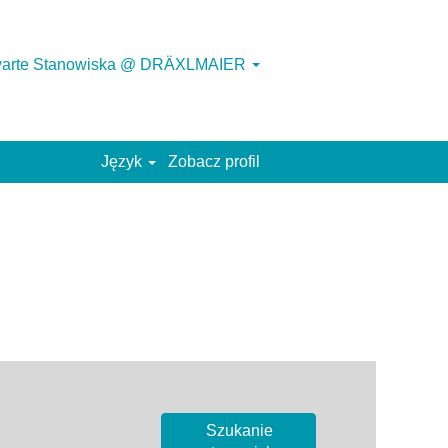
warte Stanowiska @ DRÄXLMAIER
Język
Zobacz profil