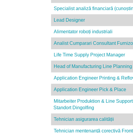
Specialist analiză financiară (cunoșt
Lead Designer
Alimentator roboți industriali
Analist Cumparari Consultant Furnizo
Life Time Supply Project Manager
Head of Manufacturing Line Planning
Application Engineer Printing & Refl
Application Engineer Pick & Place
Mitarbeiter Produktion & Line Support
Standort Dingolfing
Tehnician asigurarea calității
Tehnician mentenanță corectivă Fron