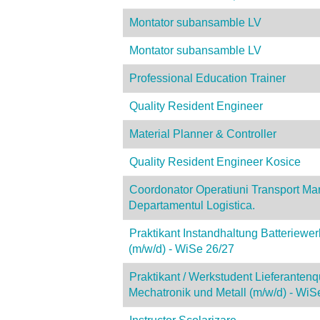
Montator subansamble LV
Montator subansamble LV
Professional Education Trainer
Quality Resident Engineer
Material Planner & Controller
Quality Resident Engineer Kosice
Coordonator Operatiuni Transport Mar
Departamentul Logistica.
Praktikant Instandhaltung Batteriewer
(m/w/d) - WiSe 26/27
Praktikant / Werkstudent Lieferantenqu
Mechatronik und Metall (m/w/d) - WiS