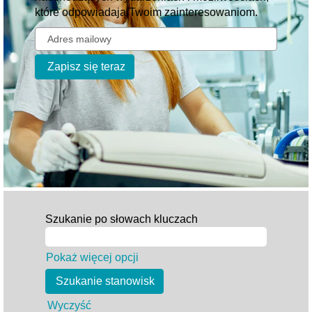
które odpowiadają Twoim zainteresowaniom.
Szukanie po słowach kluczach
Pokaż więcej opcji
Wyczyść