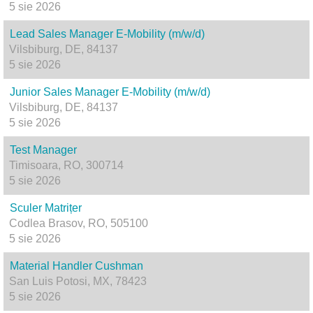
5 sie 2026
Lead Sales Manager E-Mobility (m/w/d)
Vilsbiburg, DE, 84137
5 sie 2026
Junior Sales Manager E-Mobility (m/w/d)
Vilsbiburg, DE, 84137
5 sie 2026
Test Manager
Timisoara, RO, 300714
5 sie 2026
Sculer Matrițer
Codlea Brasov, RO, 505100
5 sie 2026
Material Handler Cushman
San Luis Potosi, MX, 78423
5 sie 2026