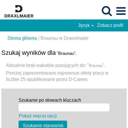
Język
Zobacz profil
(bieżąca
Strona główna
|
Braunau w Draexlmaier
strona)
Szukaj wyników dla
"Braunau".
Aktualnie brak wakatów pasujących do: "
".
Braunau
Poniżej zaprezentowano najnowsze oferty pracy w
liczbie 25 opublikowane przez D-Career.
Szukanie po słowach kluczach
Pokaż więcej opcji