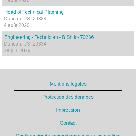
7 août 2026
Head of Technical Planning
Duncan, US, 29334
4 août 2026
Engineering - Technician - B Shift - 70236
Duncan, US, 29334
28 juil. 2026
Mentions légales
Protection des données
Impression
Contact