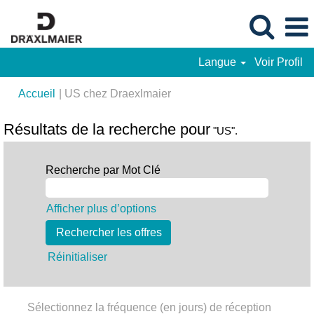
Langue
Voir Profil
(page
Accueil
|
US chez Draexlmaier
actuelle)
Résultats de la recherche pour
"US".
Recherche par Mot Clé
Afficher plus d’options
Réinitialiser
Sélectionnez la fréquence (en jours) de réception