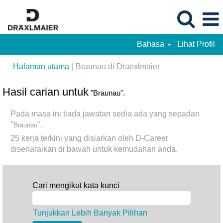
Bahasa
Lihat Profil
(halaman
Halaman utama
|
Braunau di Draexlmaier
semasa)
Hasil carian untuk
"Braunau".
Pada masa ini tiada jawatan sedia ada yang sepadan
"
".
Braunau
25 kerja terkini yang disiarkan oleh D-Career
disenaraikan di bawah untuk kemudahan anda.
Cari mengikut kata kunci
Tunjukkan Lebih Banyak Pilihan