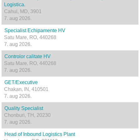
Logistica.
Cahul, MD, 3901
7. aug 2026.
Specialist Echipamente HV
Satu Mare, RO, 440268
7. aug 2026.
Controlor calitate HV
Satu Mare, RO, 440268
7. aug 2026.
GET/Executive
Chakan, IN, 410501
7. aug 2026.
Quality Specialist
Chonburi, TH, 20230
7. aug 2026.
Head of Inbound Logistics Plant