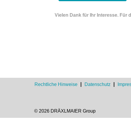
Vielen Dank für Ihr Interesse. F
Rechtliche Hinweise
Datenschutz
Impre
© 2026 DRÄXLMAIER Group