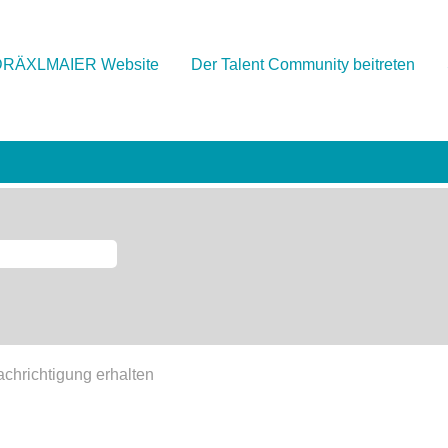
DRÄXLMAIER Website
Der Talent Community beitreten
achrichtigung erhalten