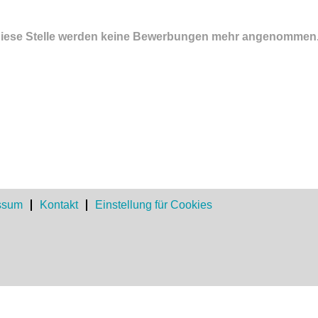
ür diese Stelle werden keine Bewerbungen mehr angenommen
ssum
Kontakt
Einstellung für Cookies