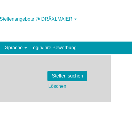
Stellenangebote @ DRÄXLMAIER
Sprache
Login/Ihre Bewerbung
Löschen