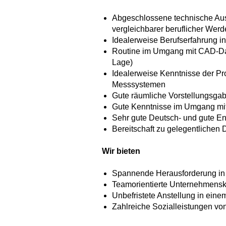
Abgeschlossene technische Ausb
vergleichbarer beruflicher Wer
Idealerweise Berufserfahrung in
Routine im Umgang mit CAD-Da
Lage)
Idealerweise Kenntnisse der P
Messsystemen
Gute räumliche Vorstellungsga
Gute Kenntnisse im Umgang mit
Sehr gute Deutsch- und gute E
Bereitschaft zu gelegentlichen D
Wir bieten
Spannende Herausforderung in
Teamorientierte Unternehmens
Unbefristete Anstellung in ein
Zahlreiche Sozialleistungen von