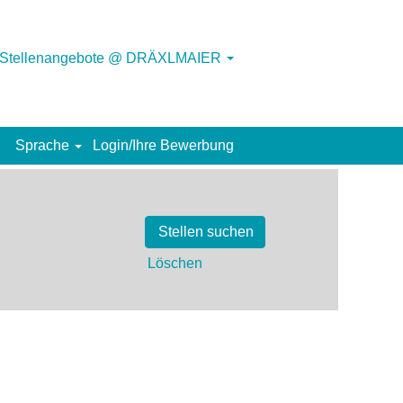
Stellenangebote @ DRÄXLMAIER
Sprache
Login/Ihre Bewerbung
Löschen