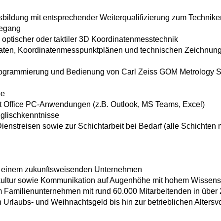
ildung mit entsprechender Weiterqualifizierung zum Techniker
degang
 optischer oder taktiler 3D Koordinatenmesstechnik
ten, Koordinatenmesspunktplänen und technischen Zeichnun
rogrammierung und Bedienung von Carl Zeiss GOM Metrology Str
be
 Office PC-Anwendungen (z.B. Outlook, MS Teams, Excel)
nglischkenntnisse
ienstreisen sowie zur Schichtarbeit bei Bedarf (alle Schichten 
 einem zukunftsweisenden Unternehmen
kultur sowie Kommunikation auf Augenhöhe mit hohem Wissen
em Familienunternehmen mit rund 60.000 Mitarbeitenden in über
 Urlaubs- und Weihnachtsgeld bis hin zur betrieblichen Altersv