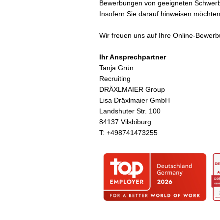
Bewerbungen von geeigneten Schwerbeh
Insofern Sie darauf hinweisen möchten
Wir freuen uns auf Ihre Online-Bewerb
Ihr Ansprechpartner
Tanja Grün
Recruiting
DRÄXLMAIER Group
Lisa Dräxlmaier GmbH
Landshuter Str. 100
84137 Vilsbiburg
T: ​+498741473255​