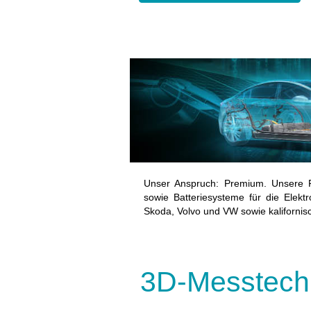
Unser Anspruch: Premium. Unsere Pr
sowie Batteriesysteme für die Elek
Skoda, Volvo und VW sowie kalifornisc
3D-Messtechn