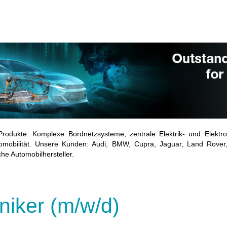
odukte: Komplexe Bordnetzsysteme, zentrale Elektrik- und Elektron
tromobilität. Unsere Kunden: Audi, BMW, Cupra, Jaguar, Land Rover
he Automobilhersteller.
iker (m/w/d)