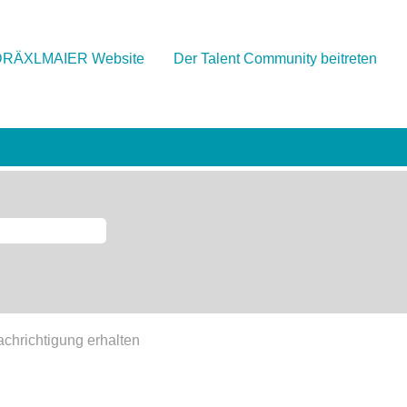
DRÄXLMAIER Website
Der Talent Community beitreten
achrichtigung erhalten