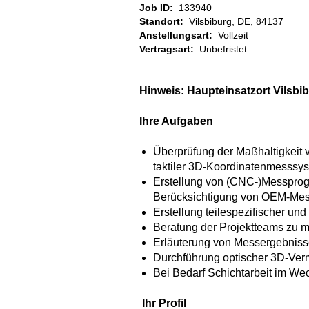
Job ID:
133940
Standort:
Vilsbiburg, DE, 84137
Anstellungsart:
Vollzeit
Vertragsart:
Unbefristet
Hinweis: Haupteinsatzort Vilsbib
Ihre Aufgaben
Überprüfung der Maßhaltigkeit 
taktiler 3D-Koordinatenmesssy
Erstellung von (CNC-)Messpro
Berücksichtigung von OEM-Mes
Erstellung teilespezifischer u
Beratung der Projektteams zu 
Erläuterung von Messergebnisse
Durchführung optischer 3D-Ver
Bei Bedarf Schichtarbeit im We
Ihr Profil