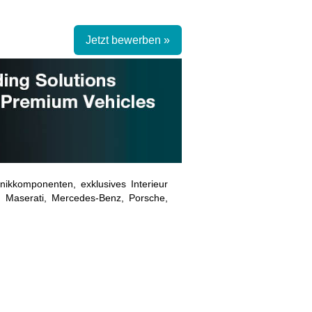
Jetzt bewerben »
ikkomponenten, exklusives Interieur
, Maserati, Mercedes-Benz, Porsche,