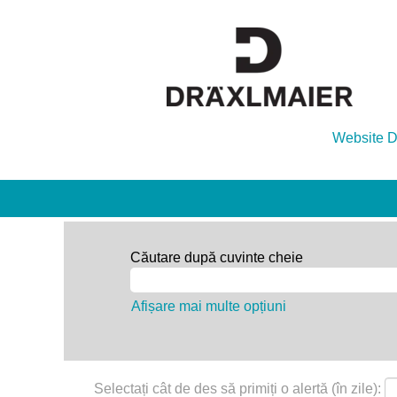
Website
Căutare după cuvinte cheie
Afișare mai multe opțiuni
Selectați cât de des să primiți o alertă (în zile):