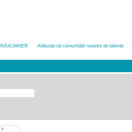
 DRÄXLMAIER
Alăturați-vă comunității noastre de talente