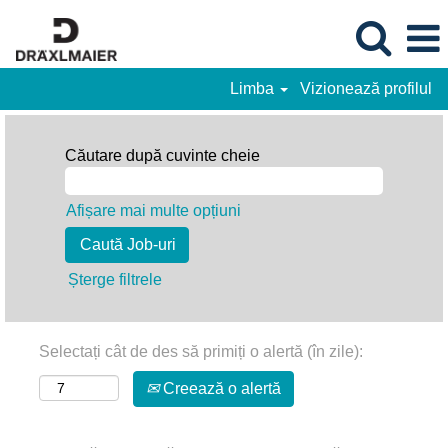
Limba
Vizionează profilul
Căutare după cuvinte cheie
Afișare mai multe opțiuni
Șterge filtrele
Selectați cât de des să primiți o alertă (în zile):
Creează o alertă