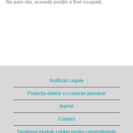
Ne pare rău, această poziție a fost ocupată.
Notificări Legale
Protecția datelor cu caracter personal
Imprint
Contact
Gestionar module cookie pentru consimțăminte