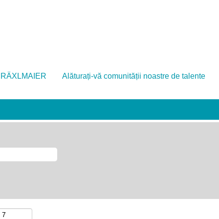
 DRÄXLMAIER
Alăturați-vă comunității noastre de talente