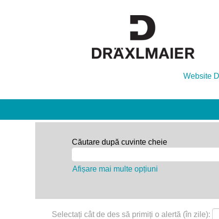
Website
Căutare după cuvinte cheie
Afișare mai multe opțiuni
Selectați cât de des să primiți o alertă (în zile):