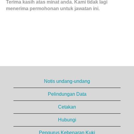
Terima kasih atas minat anda. Kami tidak lagi
menerima permohonan untuk jawatan ini.
Notis undang-undang
Pelindungan Data
Cetakan
Hubungi
Pengurus Kebenaran Kuki