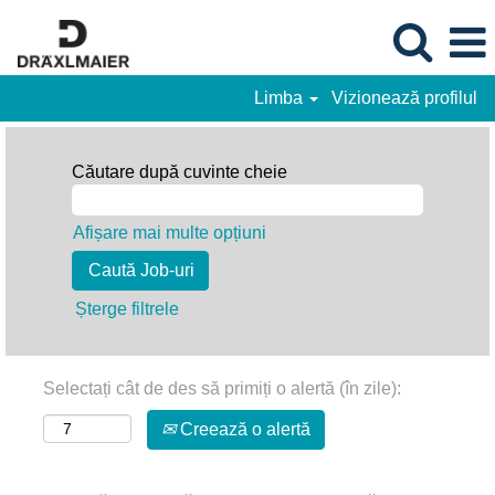
Limba
Vizionează profilul
Căutare după cuvinte cheie
Afișare mai multe opțiuni
Șterge filtrele
Selectați cât de des să primiți o alertă (în zile):
Creează o alertă