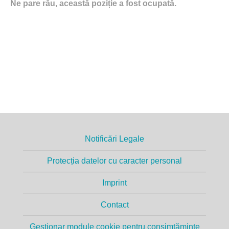
Ne pare rău, această poziție a fost ocupată.
Notificări Legale
Protecția datelor cu caracter personal
Imprint
Contact
Gestionar module cookie pentru consimțăminte