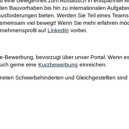
nd eine Gelegenheit zum Austausch in entspannter A
alen Bauvorhaben bis hin zu internationalen Aufgab
usforderungen bieten. Werden Sie Teil eines Teams
d gemeinsam viel bewegt! Wenn Sie mehr erfahren mö
rnehmensprofil auf
LinkedIn
vorbei.
ine-Bewerbung, bevorzugt über unser Portal. Wenn es
 auch gerne eine
Kurzbewerbung
einreichen.
eten Schwerbehinderten und Gleichgestellten sind 