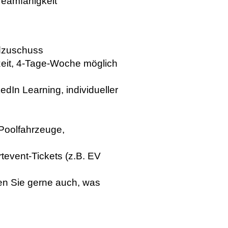
eamfähigkeit
ldzuschuss
ilzeit, 4-Tage-Woche möglich
edIn Learning, individueller
Poolfahrzeuge,
tevent-Tickets (z.B. EV
en Sie gerne auch, was