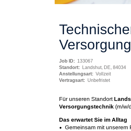
Technische
Versorgung
Job ID:
133067
Standort:
Landshut, DE, 84034
Anstellungsart:
Vollzeit
Vertragsart:
Unbefristet
Für unseren Standort
Land
Versorgungstechnik
(m/w/
Das erwartet Sie im Alltag
Gemeinsam mit unserem Pl