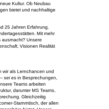
e neue Kultur. Ob Neubau
gen bietet und nachhaltige
und 25 Jahren Erfahrung.
dertagesstätten. Mit mehr
ns ausmacht? Unsere
nschaft, Visionen Realität
n wir als Lernchancen und
 – sei es in Besprechungen,
Unsere Teams arbeiten
ruktur, darunter MS Teams,
sprechung. Gleichzeitig
comer-Stammtisch, der allen