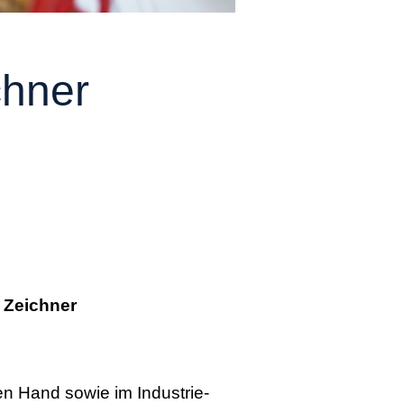
chner
 Zeichner
n Hand sowie im Industrie-