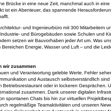
ine Brücke in eine neue Zeit, manchmal auch in ein
kt ist ein Abenteuer, das spannende Herausforderun
afft.
 Architektur- und Ingenieurbüro mit 300 Mitarbeitern 
 Industrie- und Bürogebäuden sowie Schulen und Kin
Ländern setzen wir Bauvorhaben jeder Art um. Was u
 Bereichen Energie, Wasser und Luft – und die Leide
en wir zusammen
trauen und Verantwortung gelebte Werte. Fehler sehe
Kommunikation und Austausch selbstverständlich sind
 Betriebsrestaurant oder in lockeren Gesprächen. 
ernational zusammen. Dank unserer digitalen Infrast
von spontanen Chats bis hin zur virtuellen Projektbe
durch regelmäßige Teamaktivitäten und unseren New