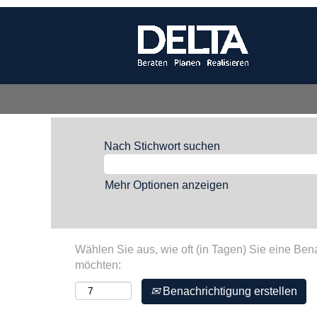
Nach Stichwort suchen
Mehr Optionen anzeigen
Wählen Sie aus, wie oft (in Tagen) Sie eine Ben
möchten:
Benachrichtigung erstellen