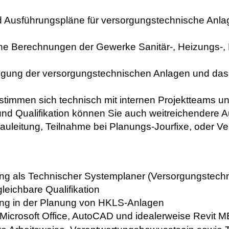
nd Ausführungspläne für versorgungstechnische Anl
he Berechnungen der Gewerke Sanitär-, Heizungs-, 
gung der versorgungstechnischen Anlagen und das 
stimmen sich technisch mit internen Projektteams u
und Qualifikation können Sie auch weitreichendere 
auleitung, Teilnahme bei Planungs-Jourfixe, oder Ve
g als Technischer Systemplaner (Versorgungstechni
leichbare Qualifikation
ung in der Planung von HKLS-Anlagen
icrosoft Office, AutoCAD und idealerweise Revit M