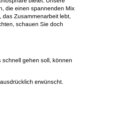
tmosphäre bietet. Unsere
en, die einen spannenden Mix
, das Zusammenarbeit lebt,
chten, schauen Sie doch
 schnell gehen soll, können
ausdrücklich erwünscht.