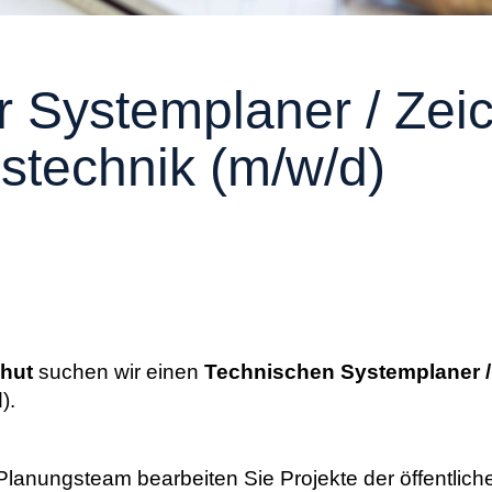
r Systemplaner / Zei
stechnik (m/w/d)
shut
suchen wir einen
Technischen Systemplaner /
d).
anungsteam bearbeiten Sie Projekte der öffentliche