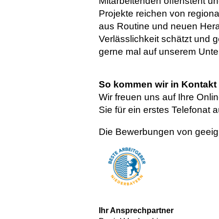
Mitarbeitenden offensteht u
Projekte reichen von region
aus Routine und neuen Hera
Verlässlichkeit schätzt un
gerne mal auf unserem Unte
So kommen wir in Kontakt
Wir freuen uns auf Ihre Onl
Sie für ein erstes Telefonat
Die Bewerbungen von geeign
Ihr Ansprechpartner