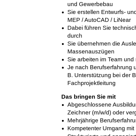
und Gewerbebau
Sie erstellen Entwurfs- u
MEP / AutoCAD / LiNear
Dabei führen Sie technisc
durch
Sie übernehmen die Ausle
Massenauszügen
Sie arbeiten im Team und 
Je nach Berufserfahrung 
B. Unterstützung bei der B
Fachprojektleitung
Das bringen Sie mit
Abgeschlossene Ausbildun
Zeichner (m/w/d) oder verg
Mehrjährige Berufserfahr
Kompetenter Umgang mit M