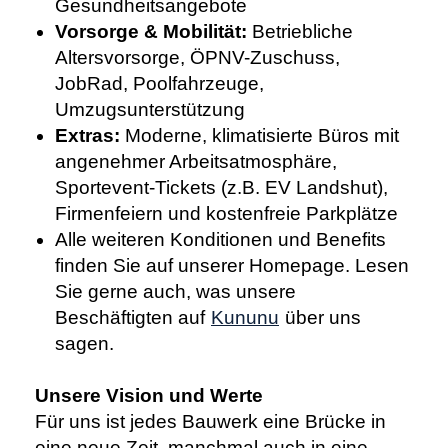
Gesundheitsangebote
Vorsorge & Mobilität:
Betriebliche
Altersvorsorge, ÖPNV-Zuschuss,
JobRad, Poolfahrzeuge,
Umzugsunterstützung
Extras:
Moderne, klimatisierte Büros mit
angenehmer Arbeitsatmosphäre,
Sportevent-Tickets (z.B. EV Landshut),
Firmenfeiern und kostenfreie Parkplätze
Alle weiteren Konditionen und Benefits
finden Sie auf unserer Homepage. Lesen
Sie gerne auch, was unsere
Beschäftigten auf
Kununu
über uns
sagen.
Unsere Vision und Werte
Für uns ist jedes Bauwerk eine Brücke in
eine neue Zeit, manchmal auch in eine