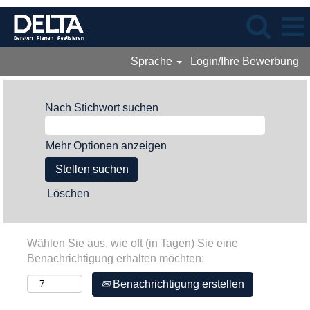
Sprache
Login/Ihre Bewerbung
Nach Stichwort suchen
Mehr Optionen anzeigen
Löschen
Wählen Sie aus, wie oft (in Tagen) Sie eine
Benachrichtigung erhalten möchten:
Benachrichtigung erstellen