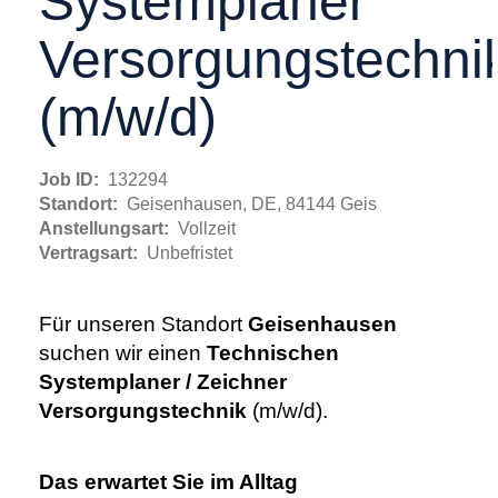
Systemplaner
Versorgungstechni
(m/w/d)
Job ID:
132294
Standort:
Geisenhausen, DE, 84144 Geis
Anstellungsart:
Vollzeit
Vertragsart:
Unbefristet
Für unseren Standort
Geisenhausen
suchen wir einen
Technischen
Systemplaner / Zeichner
Versorgungstechnik
(m/w/d).
Das erwartet Sie im Alltag